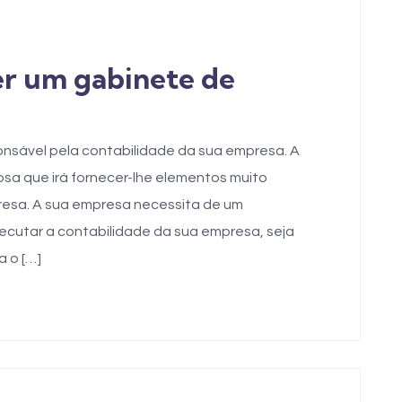
er um gabinete de
onsável pela contabilidade da sua empresa. A
sa que irá fornecer-lhe elementos muito
resa. A sua empresa necessita de um
xecutar a contabilidade da sua empresa, seja
a o […]