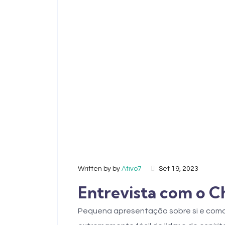
Written by by
Ativo7
Set 19, 2023
Entrevista com o C
Pequena apresentação sobre si e com