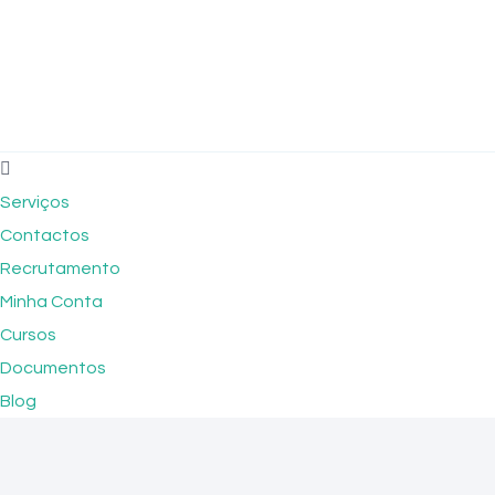
Serviços
Contactos
Recrutamento
Minha Conta
Cursos
Documentos
Blog