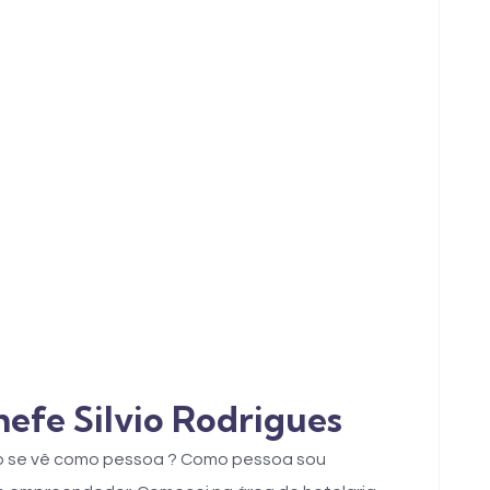
hefe Silvio Rodrigues
o se vê como pessoa ? Como pessoa sou