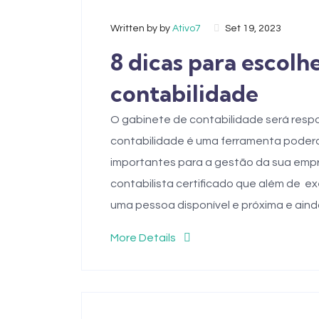
Written by by
Ativo7
Set 19, 2023
8 dicas para escolh
contabilidade
O gabinete de contabilidade será resp
contabilidade é uma ferramenta podero
importantes para a gestão da sua emp
contabilista certificado que além de e
uma pessoa disponível e próxima e aind
More Details