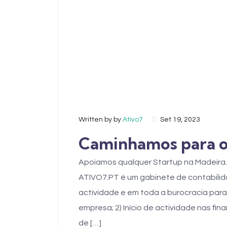
Written by by
Ativo7
Set 19, 2023
Caminhamos para o 
Apoiamos qualquer Startup na Madeira. 
ATIVO7.PT é um gabinete de contabilida
actividade e em toda a burocracia para 
empresa; 2) Início de actividade nas fi
de […]