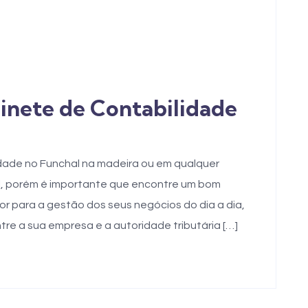
binete de Contabilidade
dade no Funchal na madeira ou em qualquer
il, porém é importante que encontre um bom
tor para a gestão dos seus negócios do dia a dia,
e a sua empresa e a autoridade tributária […]